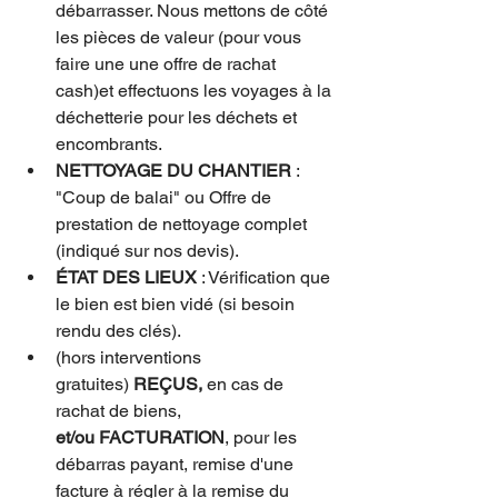
débarrasser. Nous mettons de côté 
les pièces de valeur (pour vous 
faire une une offre de rachat 
cash)et effectuons les voyages à la 
déchetterie pour les déchets et 
encombrants.
NETTOYAGE DU CHANTIER
 : 
"Coup de balai" ou Offre de 
prestation de nettoyage complet 
(indiqué sur nos devis).
ÉTAT DES LIEUX
 : Vérification que 
le bien est bien vidé (si besoin 
rendu des clés).
(hors interventions 
gratuites)
REÇUS,
 en cas de 
rachat de biens,
et/ou
 FACTURATION
, pour les 
débarras payant, remise d'une 
facture à régler à la remise du 