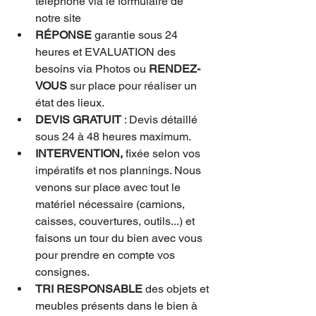
téléphone via le formulaire de 
notre site
RÉPONSE
 garantie sous 24 
heures et EVALUATION des 
besoins via Photos ou 
RENDEZ-
VOUS
 sur place pour réaliser un 
état des lieux.
DEVIS GRATUIT
 : Devis détaillé 
sous 24 à 48 heures maximum.
INTERVENTION,
 fixée selon vos 
impératifs et nos plannings. Nous 
venons sur place avec tout le 
matériel nécessaire (camions, 
caisses, couvertures, outils...) et 
faisons un tour du bien avec vous 
pour prendre en compte vos 
consignes.
TRI RESPONSABLE
 des objets et 
meubles présents dans le bien à 